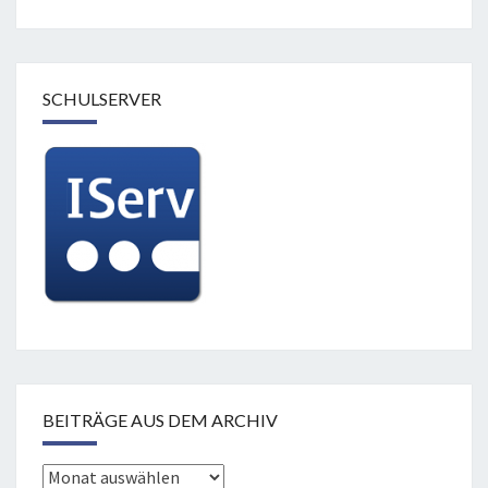
SCHULSERVER
BEITRÄGE AUS DEM ARCHIV
Beiträge