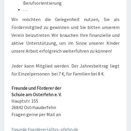
Berufsorientierung
…
Wir möchten die Gelegenheit nutzen, Sie als
Fördermitglied zu gewinnen und Sie bitten unserem
Verein beizutreten. Wir brauchen Ihre finanzielle und
aktive Unterstützung, um im Sinne unserer Kinder
unsere Arbeit erfolgreich weiterführen zu können!
Jeder kann Mitglied werden. Der Jahresbeitrag liegt
für Einzelpersonen bei 7 €, für Familien bei 8 €.
Freunde und Förderer der
Schule am Osterfehn e. V.
Hauptstr. 155
26842 Ostrhauderfehn
Fragen gerne per Mail an
freunde.foerderer(a)hrs-ofehn.de