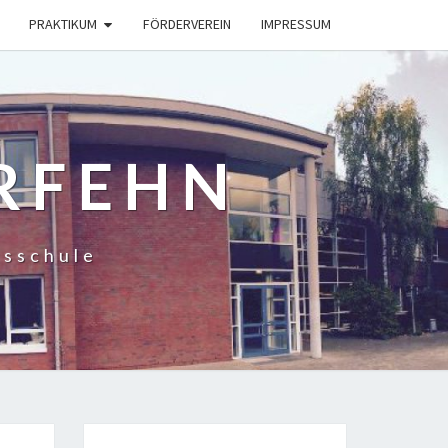
PRAKTIKUM
FÖRDERVEREIN
IMPRESSUM
RFEHN
gsschule