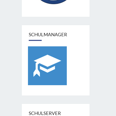
SCHULMANAGER
SCHULSERVER