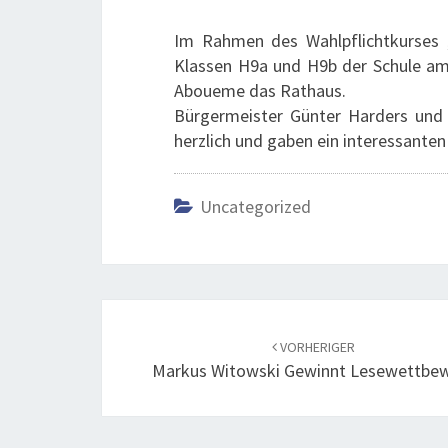
Im Rahmen des Wahlpflichtkurses „
Klassen H9a und H9b der Schule am
Aboueme das Rathaus.
Bürgermeister Günter Harders und 
herzlich und gaben ein interessanten
Uncategorized
Beitrags-
Navigation
VORHERIGER
Markus Witowski Gewinnt Lesewettbe