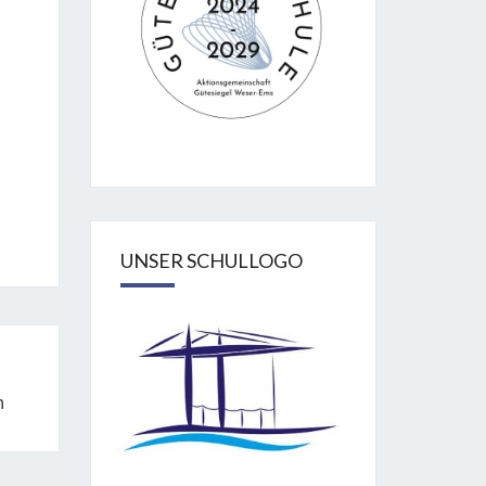
UNSER SCHULLOGO
n