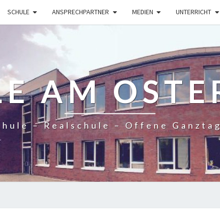
SCHULE
ANSPRECHPARTNER
MEDIEN
UNTERRICHT
LE AM OSTE
hule – Realschule – Offene Ganzta