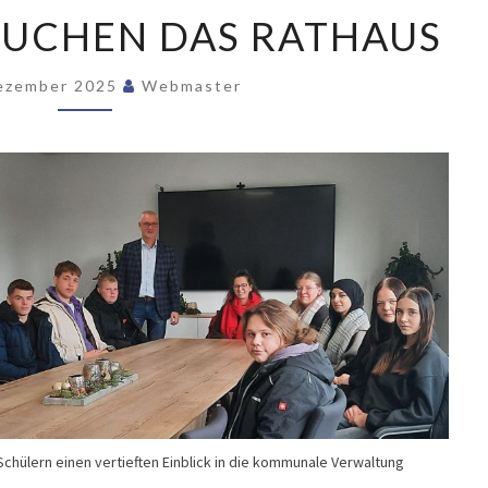
SCHÜLER
SUCHEN DAS RATHAUS
BESUCHEN
DAS
RATHAUS
Dezember 2025
Webmaster
chülern einen vertieften Einblick in die kommunale Verwaltung