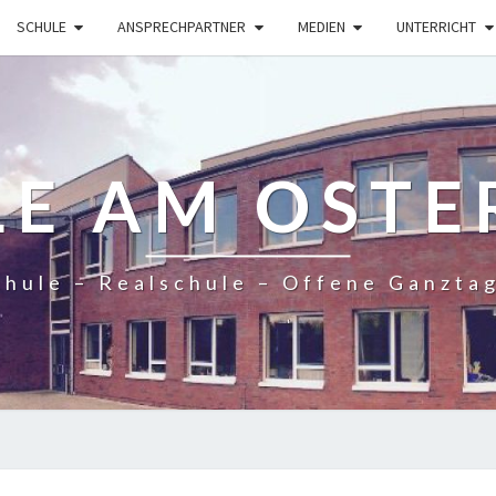
SCHULE
ANSPRECHPARTNER
MEDIEN
UNTERRICHT
LE AM OSTE
hule – Realschule – Offene Ganzta