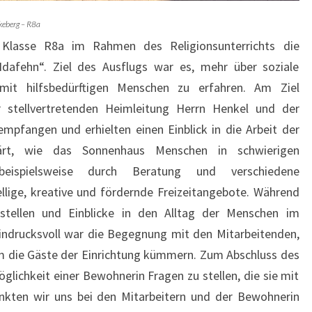
keberg – R8a
Klasse R8a im Rahmen des Religionsunterrichts die
dafehn“. Ziel des Ausflugs war es, mehr über soziale
it hilfsbedürftigen Menschen zu erfahren.
Am Ziel
tellvertretenden Heimleitung Herrn Henkel und der
 empfangen und erhielten einen Einblick in die Arbeit der
lärt, wie das Sonnenhaus Menschen in schwierigen
, beispielsweise durch Beratung und verschiedene
llige, kreative und fördernde Freizeitangebote. Während
stellen und Einblicke in den Alltag der Menschen im
ndrucksvoll war die Begegnung mit den Mitarbeitenden,
 die Gäste der Einrichtung kümmern. Zum Abschluss des
glichkeit einer Bewohnerin Fragen zu stellen, die sie mit
kten wir uns bei den Mitarbeitern und der Bewohnerin