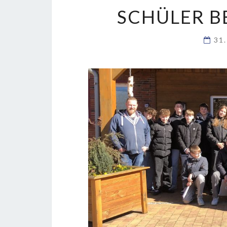
SCHÜLER B
31