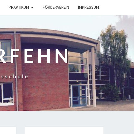
PRAKTIKUM
FÖRDERVEREIN
IMPRESSUM
RFEHN
gsschule