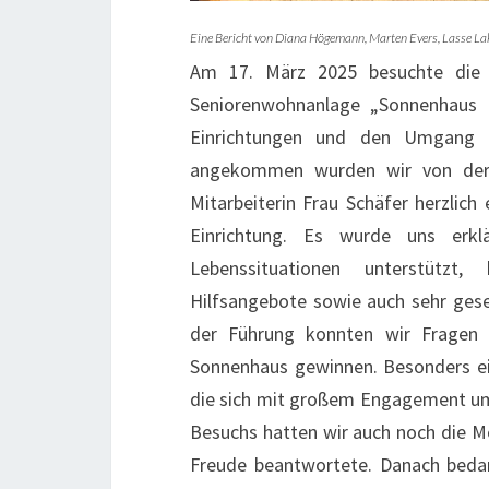
Eine Bericht von Diana Högemann, Marten Evers, Lasse La
Am 17. März 2025 besuchte die 
Seniorenwohnanlage „Sonnenhaus I
Einrichtungen und den Umgang m
angekommen wurden wir von der s
Mitarbeiterin Frau Schäfer herzlich
Einrichtung. Es wurde uns erk
Lebenssituationen unterstützt
Hilfsangebote sowie auch sehr gese
der Führung konnten wir Fragen 
Sonnenhaus gewinnen. Besonders ei
die sich mit großem Engagement um
Besuchs hatten wir auch noch die Mö
Freude beantwortete. Danach bedan